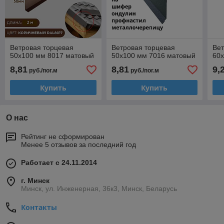
Ветровая торцевая
Ветровая торцевая
Вет
50х100 мм 8017 матовый
50х100 мм 7016 матовый
60
8,81
8,81
9,
руб./пог.м
руб./пог.м
Купить
Купить
О нас
Рейтинг не сформирован
Менее 5 отзывов за последний год
Работает с 24.11.2014
г. Минск
Минск, ул. Инженерная, 36к3, Минск, Беларусь
Контакты