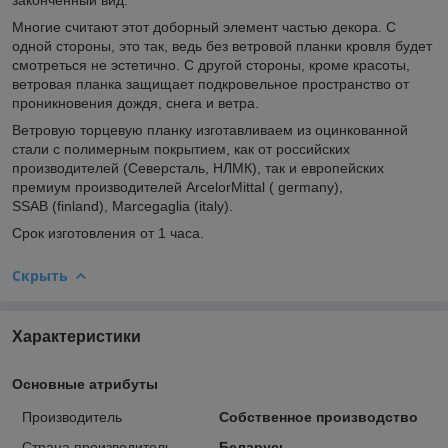
Многие считают этот доборный элемент частью декора. С
одной стороны, это так, ведь без ветровой планки кровля будет
смотреться не эстетично. С другой стороны, кроме красоты,
ветровая планка защищает подкровельное пространство от
проникновения дождя, снега и ветра.
Ветровую торцевую планку изготавливаем из оцинкованной
стали с полимерным покрытием, как от российских
производителей (Cеверсталь, НЛМК), так и европейских
премиум производителей ArcelorMittal ( germany),
SSAB (finland), Marcegaglia (italy).
Срок изготовления от 1 часа.
Скрыть
Характеристики
Основные атрибуты
Производитель
Собственное производство
Страна производитель
Беларусь