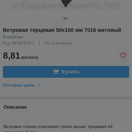
Ветровая торцевая 50х100 мм 7016 матовый
В наличии
Код: ВПМ7016-1
Опт и розница
8,81
руб./пог.м
Купить
Оптовые цены
Описание
Ветровая планка очерчивает грани крыши, придавая ей
законченный вид.