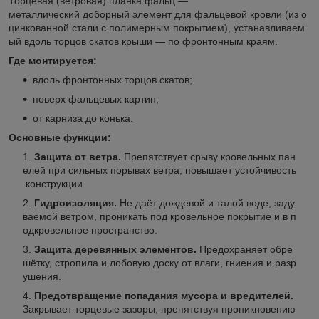
Торцевая (ветровая) планка фальц —
металлический доборный элемент для фальцевой кровли (из о
цинкованной стали с полимерным покрытием), устанавливаем
ый вдоль торцов скатов крыши — по фронтонным краям.
Где монтируется:
вдоль фронтонных торцов скатов;
поверх фальцевых картин;
от карниза до конька.
Основные функции:
Защита от ветра.
Препятствует срыву кровельных пан
елей при сильных порывах ветра, повышает устойчивость
конструкции.
Гидроизоляция.
Не даёт дождевой и талой воде, заду
ваемой ветром, проникать под кровельное покрытие и в п
одкровельное пространство.
Защита деревянных элементов.
Предохраняет обре
шётку, стропила и лобовую доску от влаги, гниения и разр
ушения.
Предотвращение попадания мусора и вредителей.
Закрывает торцевые зазоры, препятствуя проникновению