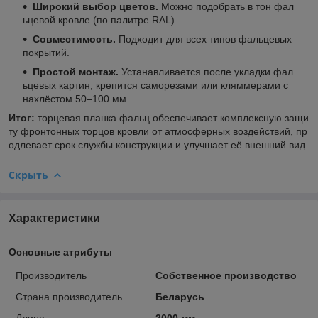
Широкий выбор цветов.
Можно подобрать в тон фал
ьцевой кровле (по палитре RAL).
Совместимость.
Подходит для всех типов фальцевых
покрытий.
Простой монтаж.
Устанавливается после укладки фал
ьцевых картин, крепится саморезами или кляммерами с
нахлёстом 50–100 мм.
Итог:
торцевая планка фальц обеспечивает комплексную защи
ту фронтонных торцов кровли от атмосферных воздействий, пр
одлевает срок службы конструкции и улучшает её внешний вид.
Скрыть
Характеристики
Основные атрибуты
Производитель
Собственное производство
Страна производитель
Беларусь
Длина
2000 мм