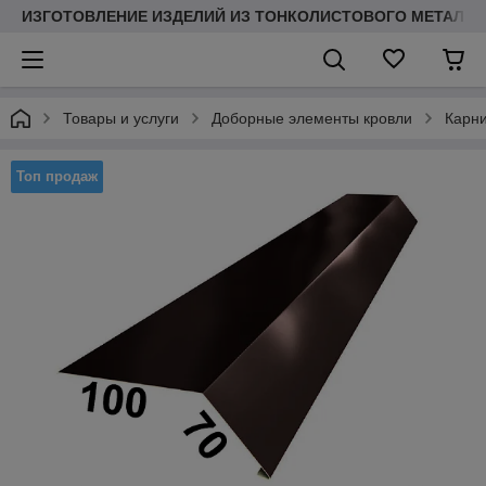
ИЗГОТОВЛЕНИЕ ИЗДЕЛИЙ ИЗ ТОНКОЛИСТОВОГО МЕТАЛЛ
Товары и услуги
Доборные элементы кровли
Карни
Топ продаж