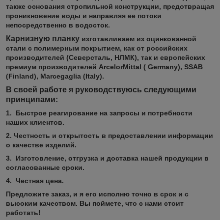
также основания стропильной конструкции, предотвращая
проникновение воды и направляя ее потоки
непосредственно в водосток.
Карнизную планку
изготавливаем из оцинкованной
стали с полимерным покрытием, как от российских
производителей (Северсталь, НЛМК), так и европейских
премиум производителей
ArcelorMittal ( Germany), SSAB
(Finland), Marcegaglia (Italy).
В своей работе я руководствуюсь следующими
принципами:
1. Быстрое реагирование на запросы и потребности
наших клиентов.
2. Честность и открытость в предоставлении информации
о качестве изделий.
3. Изготовление, отгрузка и доставка нашей продукции в
согласованные сроки.
4. Честная цена.
Предложите заказ, и я его исполню точно в срок и с
высоким качеством. Вы поймете, что с нами стоит
работать!