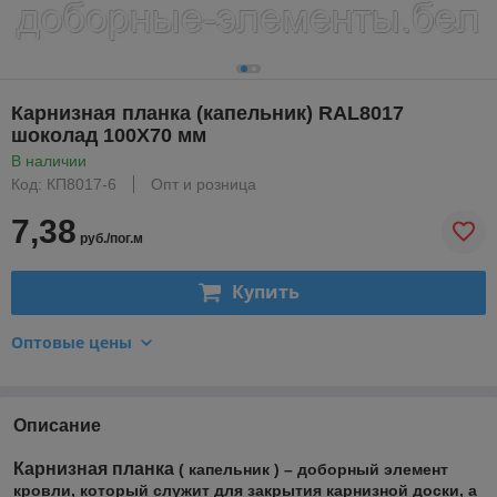
Карнизная планка (капельник) RAL8017
шоколад 100Х70 мм
В наличии
Код: КП8017-6
Опт и розница
7,38
руб./пог.м
Купить
Оптовые цены
Описание
Карнизная планка
( капельник ) – доборный элемент
кровли, который служит для закрытия карнизной доски, а