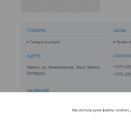
ТОВАРЫ
ЦЕНЫ
Товары и услуги
Прайс-л
+375 (29
Минск, ул. Инженерная, 36к3, Минск,
Беларусь
+375 (29
ДОБОРНЫЕ ЭЛЕМЕНТЫ
Мы используем файлы cookies