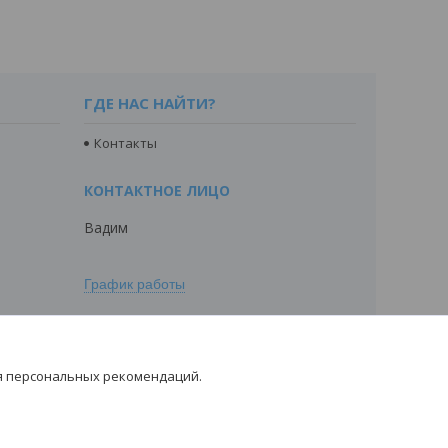
ГДЕ НАС НАЙТИ?
Контакты
Вадим
График работы
я персональных рекомендаций.