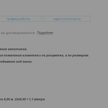
График работы
Адрес и контакты
й
по договоренности
Подробнее
ения заказчиков.
е пожелания клиентов и по расцветке, и по размерам.
ундамент под заказ.
 0,05 м. 22х0,05 = 1,1 метра.