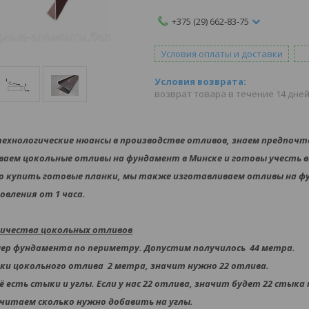
+375 (29) 662-83-75
Условия оплаты и доставки
возврат товара в течение 14 дне
ехнологические нюансы в производстве отливов, знаем предпочт
аем цокольные отливы на фундамент в Минске и готовы учесть вс
о купить готовые планки, мы также изготавливаем отливы на ф
овления от 1 часа.
личества цокольных отливов
ер фундамента по периметру. Допустим получилось 44 метра.
ки цокольного отлива 2 метра, значит нужно 22 отлива.
 есть стыки и углы. Если у нас 22 отлива, значит будет 22 стыка по
считаем сколько нужно добавить на углы.