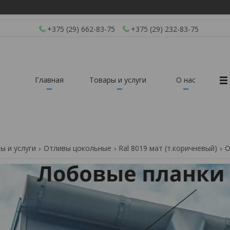
+375 (29) 662-83-75
+375 (29) 232-83-75
Главная
Товары и услуги
О нас
ы и услуги
Отливы цокольные
Ral 8019 мат (т.коричневый)