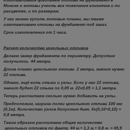
Минске и готовы учесть все пожелания клиентов и по
расцветке, и по размерам.
У нас можно купить готовые планки, мы также
изготавливаем отливы на фундамент под заказ.
Срок изготовления от 1 часа.
Расчет количества цокольных отливов
Делаем замер фундамента по периметру. Допустим
получилось 44 метра.
Длина планки цокольного отлива 2 метра, значит нужно
22 отлива.
Однако, ещё есть стыки и углы. Если у нас 22 отлива,
значит будет 22 стыка по 0,05 м. 22х0,05 = 1,1 метра.
Теперь рассчитаем сколько нужно добавить на углы.
Предположим, ширина полки цокольного отлива 100 мм
(0,1м). Количество углов допустим 4шт. 4х(0,10+0,10) =
0,8 метра.
Таким образом рассчитаем общее количество
цокольных отливов по факту. 44 м.+ 1,1 м.+ 0,8 м. = 45,9