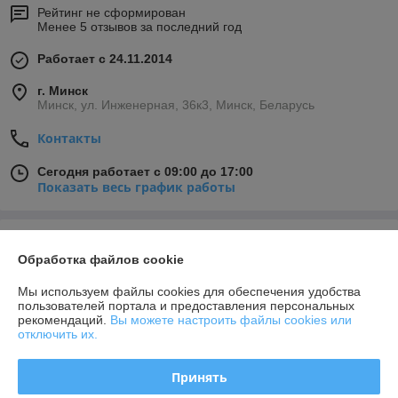
Рейтинг не сформирован
Менее 5 отзывов за последний год
Работает с 24.11.2014
г. Минск
Минск, ул. Инженерная, 36к3, Минск, Беларусь
Контакты
Сегодня работает с 09:00 до 17:00
Показать весь график работы
Отзывы о магазине
Обработка файлов cookie
33 отзывов за всё время
Мы используем файлы cookies для обеспечения удобства
пользователей портала и предоставления персональных
Покупатель
27.07.2026
рекомендаций.
Вы можете настроить файлы cookies или
отключить их.
Отлично
Принять
Покупатель
31.03.2026