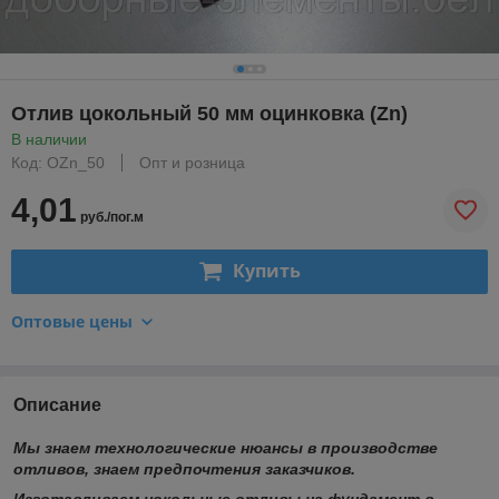
Отлив цокольный 50 мм оцинковка (Zn)
В наличии
Код: OZn_50
Опт и розница
4,01
руб./пог.м
Купить
Оптовые цены
Описание
Мы знаем технологические нюансы в производстве
отливов, знаем предпочтения заказчиков.
Изготавливаем цокольные отливы на фундамент в