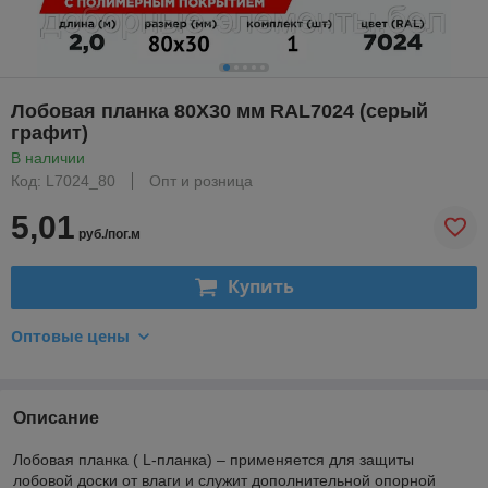
Лобовая планка 80Х30 мм RAL7024 (серый
графит)
В наличии
Код: L7024_80
Опт и розница
5,01
руб./пог.м
Купить
Оптовые цены
Описание
Лобовая планка ( L-планка) – применяется для защиты
лобовой доски от влаги и служит дополнительной опорной