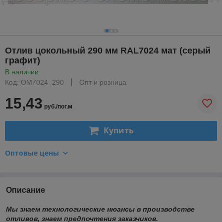
Отлив цокольный 290 мм RAL7024 мат (серый
графит)
В наличии
Код: OM7024_290
Опт и розница
15,43
руб./пог.м
Купить
Оптовые цены
Описание
Мы знаем технологические нюансы в производстве
отливов, знаем предпочтения заказчиков.