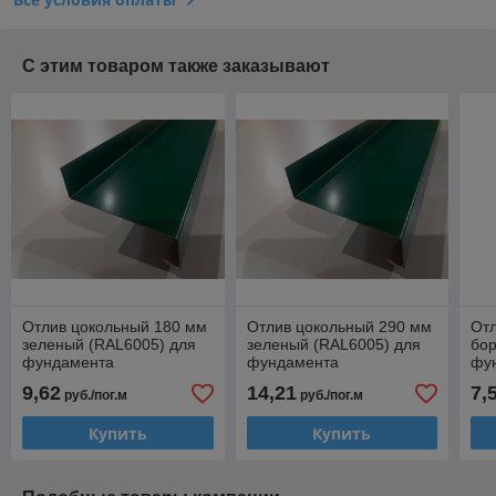
С этим товаром также заказывают
Отлив цокольный 180 мм
Отлив цокольный 290 мм
От
зеленый (RAL6005) для
зеленый (RAL6005) для
бор
фундамента
фундамента
фу
9,62
14,21
7,
руб./пог.м
руб./пог.м
Купить
Купить