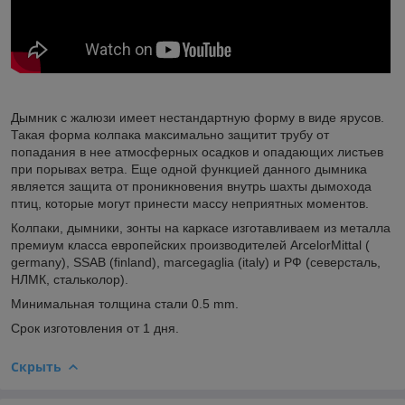
Дымник с жалюзи имеет нестандартную форму в виде ярусов.
Такая форма колпака максимально защитит трубу от
попадания в нее атмосферных осадков и опадающих листьев
при порывах ветра. Еще одной функцией данного дымника
является защита от проникновения внутрь шахты дымохода
птиц, которые могут принести массу неприятных моментов.
Колпаки, дымники, зонты на каркасе изготавливаем из металла
премиум класса европейских производителей ArcelorMittal (
germany), SSAB (finland), marcegaglia (italy) и РФ (северсталь,
НЛМК, стальколор).
Минимальная толщина стали 0.5 mm.
Срок изготовления от 1 дня.
Скрыть