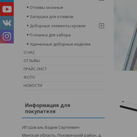
Отливы оконные
Заглушки для отливов
Доборные элементы кровли
П-планка для забора
Уцененные доборные изделия
О НАС
ОТЗЫВЫ
ПРАЙС-ЛИСТ
ФОТО
НОВОСТИ
Информация для
покупателя
ИП Шакаль Вадим Сергеевич
Минская область, Пуховичский район, д.