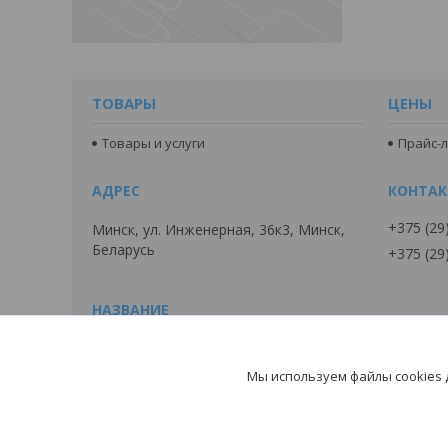
ТОВАРЫ
ЦЕНЫ
Товары и услуги
Прайс-л
+375 (29
Минск, ул. Инженерная, 36к3, Минск,
Беларусь
+375 (29
ДОБОРНЫЕ ЭЛЕМЕНТЫ
Мы используем файлы cookies