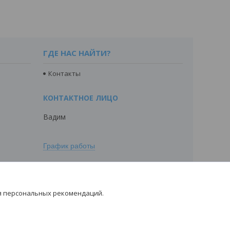
ГДЕ НАС НАЙТИ?
Контакты
Вадим
График работы
я персональных рекомендаций.