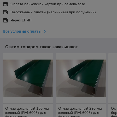
Оплата банковской картой при самовывозе
Наложенный платеж (наличными при получении)
Через ЕРИП
Все условия оплаты
С этим товаром также заказывают
Отлив цокольный 180 мм
Отлив цокольный 290 мм
От
зеленый (RAL6005) для
зеленый (RAL6005) для
бор
фундамента
фундамента
фу