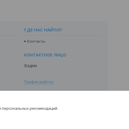
ГДЕ НАС НАЙТИ?
Контакты
Вадим
График работы
я персональных рекомендаций.