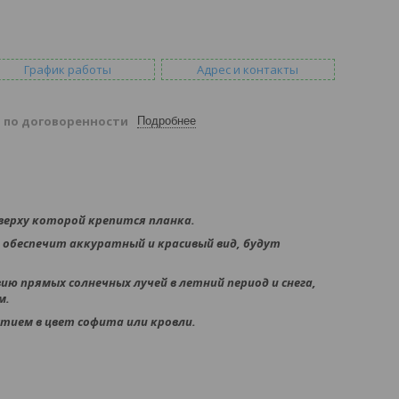
График работы
Адрес и контакты
й
по договоренности
Подробнее
сверху которой крепится планка.
 обеспечит аккуратный и красивый вид, будут
ю прямых солнечных лучей в летний период и снега,
м.
тием в цвет софита или кровли.