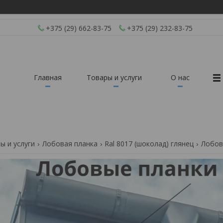
+375 (29) 662-83-75
+375 (29) 232-83-75
Главная
Товары и услуги
О нас
ы и услуги
Лобовая планка
Ral 8017 (шоколад) глянец
Лобов