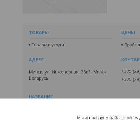
ТОВАРЫ
ЦЕНЫ
Товары и услуги
Прайс-л
+375 (29
Минск, ул. Инженерная, 36к3, Минск,
Беларусь
+375 (29
ДОБОРНЫЕ ЭЛЕМЕНТЫ
Мы используем файлы cookies