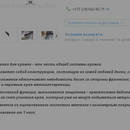
+375 (29) 662-83-75
Условия оплаты и доставки
возврат товара в течение 14 дне
анка для кровли – это часть общей системы кровли.
авляет собой конструкцию, состоящую из самой лобовой доски, 
оложение обеспечивает невидимость досок со стороны фронтона,
 и неровные края металлочерепицы.
тической функции, выполняется защитная – препятствие действи
 за счет усиления края, которые уже не могут подыматься ветро
ается из оцинкованного листового металла с полимерным покры
овления от 1 часа.