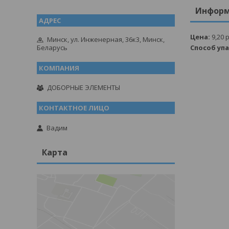
Информ
Цена:
9,20
р
Минск, ул. Инженерная, 36к3, Минск,
Беларусь
Способ уп
ДОБОРНЫЕ ЭЛЕМЕНТЫ
Вадим
Карта