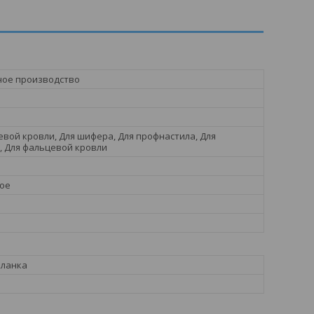
ное производство
евой кровли, Для шифера, Для профнастила, Для
 Для фальцевой кровли
ое
планка