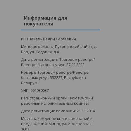
Информация для
покупателя
ИП Шакаль Вадим Сергеевич
Минская область, Пуховичский район, д.
Бор, ул. Садовая, д.4
Дата регистрации в Торговом реестре/
Реестре бытовых услуг: 27.02.2023
Номер в Торговом реестре/Реестре
бытовых услуг: 552827, Республика
Беларусь
УНП: 691930037
Регистрационный орган: Пуховичский
районный исполнительный комитет
Дата регистрации компании: 21.11.2014
Местонахождение книги замечаний и
предложений: Минск, ул. Инженерная,
36к3