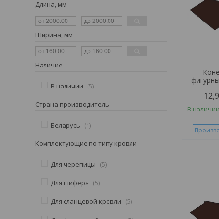
Длина, мм
Ширина, мм
Наличие
Коне
фигурны
В наличии
5
12,
Страна производитель
В наличи
Беларусь
1
Произво
Комплектующие по типу кровли
Для черепицы
5
Для шифера
5
Для сланцевой кровли
5