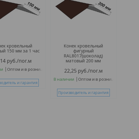
нек кровельный
Конек кровельный
ый 150 мм за 1 час
фигурный
RAL8017(шоколад)
,14
руб.
/пог.м
матовый 200 мм
ии
Оптом и в розницу
22,25
руб.
/пог.м
В наличии
Оптом и в розницу
одитель и гарантия
Производитель и гарантия