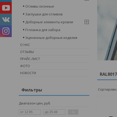
Отливы оконные
Заглушки для отливов
Доборные элементы кровли
П-планка для забора
Уцененные доборные изделия
О НАС
ОТЗЫВЫ
ПРАЙС-ЛИСТ
ФОТО
НОВОСТИ
RAL801
Фильтры
Диапазон цен, руб.