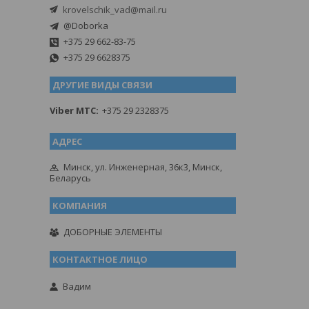
krovelschik_vad@mail.ru
@Doborka
+375 29 662-83-75
+375 29 6628375
ДРУГИЕ ВИДЫ СВЯЗИ
Viber MTC
+375 29 2328375
Минск, ул. Инженерная, 36к3, Минск,
Беларусь
ДОБОРНЫЕ ЭЛЕМЕНТЫ
Вадим